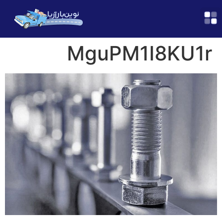
MguPM1I8KU