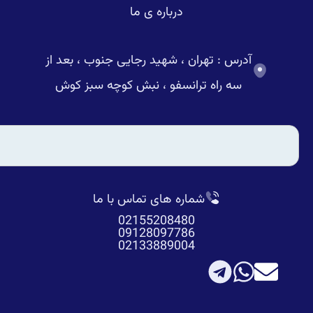
درباره ی ما
آدرس : تهران ، شهید رجایی جنوب ، بعد از
سه راه ترانسفو ، نبش کوچه سبز کوش
شماره های تماس با ما
02155208480
09128097786
02133889004