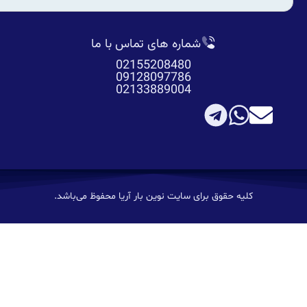
شماره های تماس با ما
02155208480
09128097786
02133889004
کلیه حقوق برای سایت نوین بار آریا محفوظ می‌باشد.