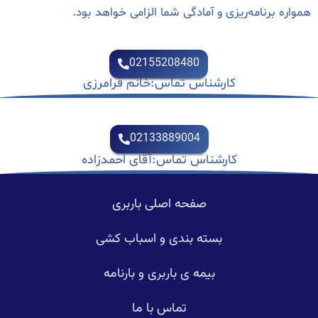
برنامه‌ریزی و آمادگی شما الزامی خواهد بود.
02155208480
کارشناس تماس:خانم فرامرزی
02133889004
کارشناس تماس:آقای احمدزاده
صفحه اصلی باربری
بسته بندی و اسباب کشی
بیمه ی باربری و بارنامه
تماس با ما