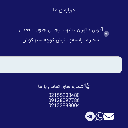
درباره ی ما
آدرس : تهران ، شهید رجایی جنوب ، بعد از
سه راه ترانسفو ، نبش کوچه سبز کوش
شماره های تماس با ما
02155208480
09128097786
02133889004